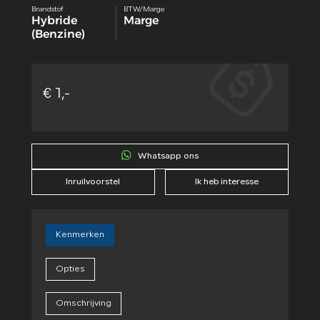
Brandstof
BTW/Marge
Hybride
Marge
(Benzine)
€ 1,-
Whatsapp ons
Inruilvoorstel
Ik heb interesse
Kenmerken
Opties
Omschrijving