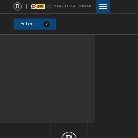
MAAK EEN AFSPRAAK
Filter
2
HOME
AANBOD
DIENSTEN
VERKOCHT
WEBSHOP
OVER ONS
CONTACT