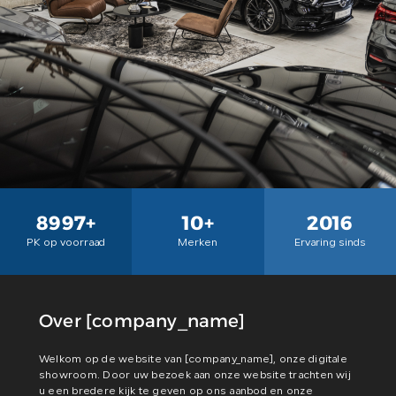
8997
+
10
+
2016
PK op voorraad
Merken
Ervaring sinds
Over [company_name]
Welkom op de website van [company_name], onze digitale
showroom. Door uw bezoek aan onze website trachten wij
u een bredere kijk te geven op ons aanbod en onze