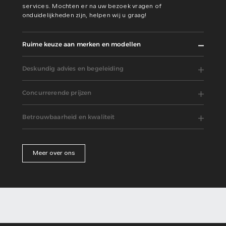
services. Mochten er na uw bezoek vragen of
onduidelijkheden zijn, helpen wij u graag!
Ruime keuze aan merken en modellen
Deskundig advies en begeleiding
Concurrerende prijzen
Betrouwbaarheid en kwaliteit
Meer over ons