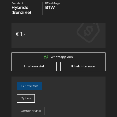
Brandstof
BTW/Marge
Hybride
BTW
(Benzine)
€ 1,-
Whatsapp ons
Inruilvoorstel
Ik heb interesse
Kenmerken
Opties
Omschrijving