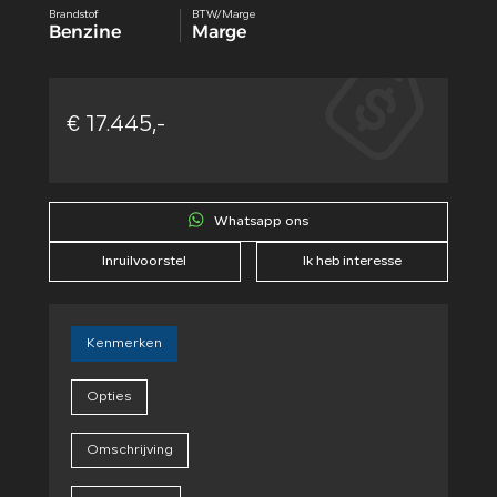
Brandstof
BTW/Marge
Benzine
Marge
€ 17.445,-
Whatsapp ons
Inruilvoorstel
Ik heb interesse
Kenmerken
Opties
Omschrijving