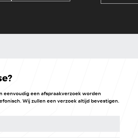
se?
kan eenvoudig een afspraakverzoek worden
efonisch. Wij zullen een verzoek altijd bevestigen.