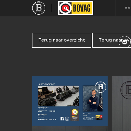
AA
Terug naar overzicht
Terug naar ov