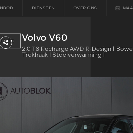
NBOD
DIENSTEN
OVER ONS
MAA
Volvo V60
erzicht
2.0 T8 Recharge AWD R-Design | Bowers
Trekhaak | Stoelverwarming |