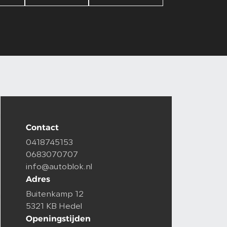
Contact
0418745153
0683070707
info@autoblok.nl
Adres
Buitenkamp 12
5321 KB Hedel
Openingstijden