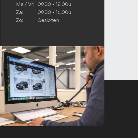
Ma / Vr:
09.00 - 18:00u
Za:
09.00 - 16.00u
Zo:
Gesloten