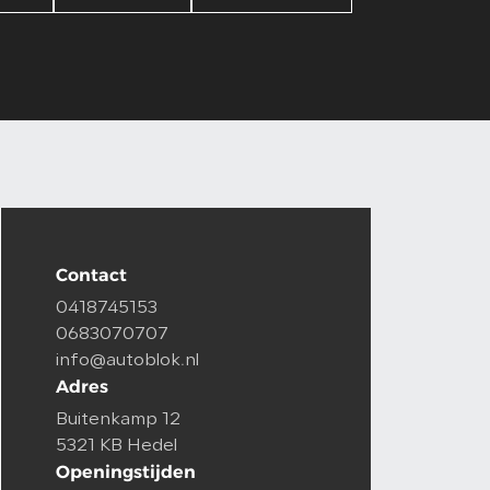
Contact
0418745153
0683070707
info@autoblok.nl
Adres
Buitenkamp 12
5321 KB Hedel
Openingstijden