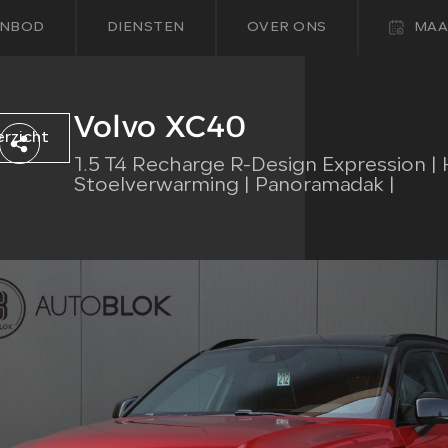
NBOD
DIENSTEN
OVER ONS
MAA
Volvo XC40
erzicht
1.5 T4 Recharge R-Design Expression | 
Stoelverwarming | Panoramadak |