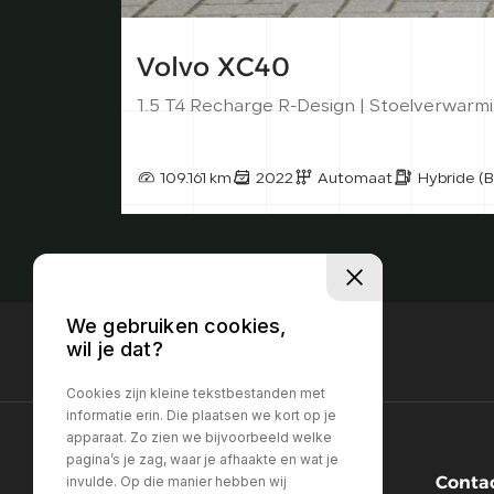
Volvo XC40
1.5 T4 Recharge R-Design | Stoelverwarmi
109.161 km
2022
Automaat
Hybride (B
We gebruiken cookies,
wil je dat?
Cookies zijn kleine tekstbestanden met
informatie erin. Die plaatsen we kort op je
apparaat. Zo zien we bijvoorbeeld welke
pagina’s je zag, waar je afhaakte en wat je
Conta
invulde. Op die manier hebben wij