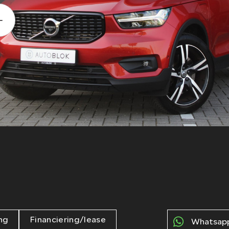
ng
Financiering/lease
Whatsapp