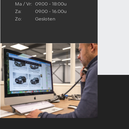
Ma / Vr:
09.00 - 18:00u
Za:
09.00 - 16.00u
Zo:
Gesloten