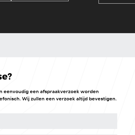
se?
kan eenvoudig een afspraakverzoek worden
efonisch. Wij zullen een verzoek altijd bevestigen.